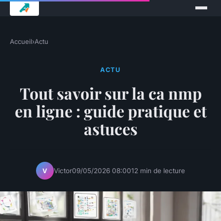
Accueil
›
Actu
ACTU
Tout savoir sur la ca nmp
en ligne : guide pratique et
astuces
Victor
09/05/2026 08:00
12 min de lecture
V