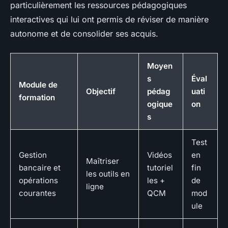
particulièrement les ressources pédagogiques
interactives qui lui ont permis de réviser de manière
autonome et de consolider ses acquis.
Moyen
s
Éval
Module de
Objectif
pédag
uati
formation
ogique
on
s
Test
Gestion
Vidéos
en
Maîtriser
bancaire et
tutoriel
fin
les outils en
opérations
les +
de
ligne
courantes
QCM
mod
ule