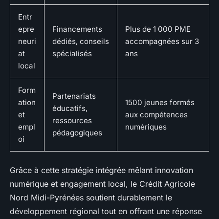
Entr
epre
Financements
Plus de 1 000 PME
neuri
dédiés, conseils
accompagnées sur 3
at
spécialisés
ans
local
Form
Partenariats
ation
1500 jeunes formés
éducatifs,
et
aux compétences
ressources
empl
numériques
pédagogiques
oi
Grâce à cette stratégie intégrée mêlant innovation
numérique et engagement local, le Crédit Agricole
Nord Midi-Pyrénées soutient durablement le
développement régional tout en offrant une réponse