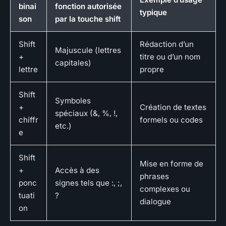
binai
fonction autorisée
typique
son
par la touche shift
Shift
Rédaction d’un
Majuscule (lettres
+
titre ou d’un nom
capitales)
lettre
propre
Shift
Symboles
+
Création de textes
spéciaux (&, %, !,
chiffr
formels ou codes
etc.)
e
Shift
Mise en forme de
+
Accès à des
phrases
ponc
signes tels que :, ;,
complexes ou
tuati
?
dialogue
on