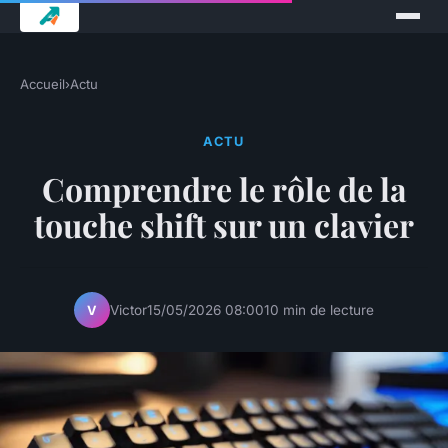
Accueil
›
Actu
ACTU
Comprendre le rôle de la
touche shift sur un clavier
Victor
15/05/2026 08:00
10 min de lecture
V