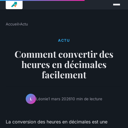
Accueil
›
Actu
ACTU
Comment convertir des
heures en décimales
facilement
Léonie
1 mars 2026
10 min de lecture
L
La conversion des heures en décimales est une