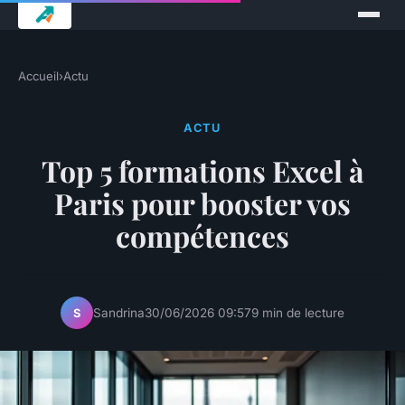
Accueil
›
Actu
ACTU
Top 5 formations Excel à
Paris pour booster vos
compétences
Sandrina
30/06/2026 09:57
9 min de lecture
S