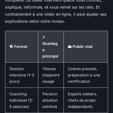
explique, reformule, et vous remet sur les rails. Et
contrairement à une vidéo en ligne, il peut ajuster ses
explications selon votre niveau.
⚡
Avantag
🎯 Format
👥 Public visé
e
principal
Session
Vitesse
Cadres pressés,
intensive (1-3
d’apprent
préparation à une
jours)
issage
certification
Coaching
Personn
Experts métiers,
individuel (2-
alisation
chefs de projet,
5 séances)
extrême
indépendants