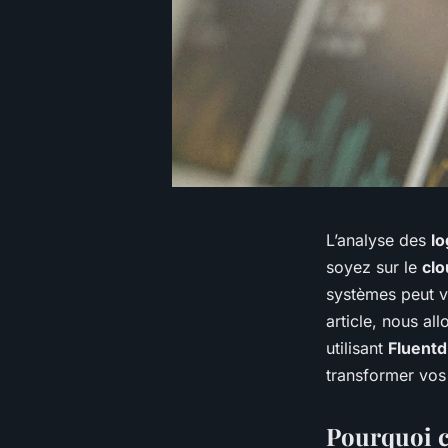
L’analyse des
lo
soyez sur le
clo
systèmes peut v
article, nous al
utilisant
Fluentd
transformer vo
Pourquoi c