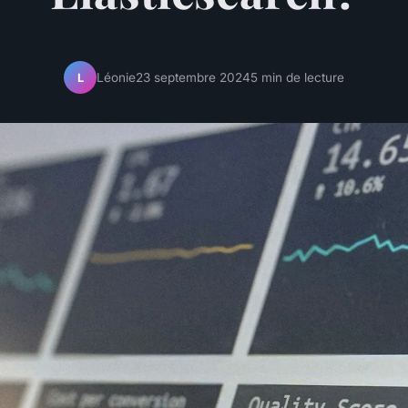
Léonie
23 septembre 2024
5 min de lecture
L