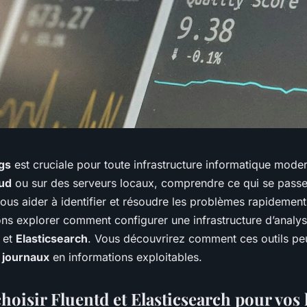
gs
est cruciale pour toute infrastructure informatique mode
ud
ou sur des serveurs locaux, comprendre ce qui se pass
ous aider à identifier et résoudre les problèmes rapidement
lons explorer comment configurer une infrastructure d’anal
et
Elasticsearch
. Vous découvrirez comment ces outils pe
s
journaux
en informations exploitables.
hoisir Fluentd et Elasticsearch pour vos 