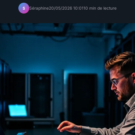
Séraphine
20/05/2026 10:01
10 min de lecture
S