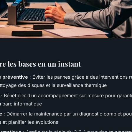
 les bases en un instant
 préventive
: Éviter les pannes grâce à des interventions r
toyage des disques et la surveillance thermique
: Bénéficier d’un accompagnement sur mesure pour garantir 
u parc informatique
c
: Démarrer la maintenance par un diagnostic complet pour 
et planifier les évolutions