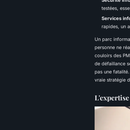
Sécurité inf
testées, essen
Services in
rapides, un 
Un parc informa
personne ne réa
couloirs des PM
de défaillance s
pas une fatalité
vraie stratégie
L'expertise