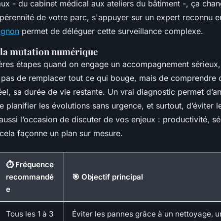
ux - du cabinet médical aux ateliers du bâtiment -, ça cha
a pérennité de votre parc, s'appuyer sur un expert reconnu 
ignon
permet de déléguer cette surveillance complexe.
la mutation numérique
ères étapes quand on engage un accompagnement sérieux, c
git pas de remplacer tout ce qui bouge, mais de comprendre
éel, sa durée de vie restante. Un vrai diagnostic permet d’an
de planifier les évolutions sans urgence, et surtout, d’éviter
 aussi l’occasion de discuter de vos enjeux : productivité, sé
cela façonne un plan sur mesure.
⏱️ Fréquence
recommandé
🎯 Objectif principal
e
Tous les 1 à 3
Éviter les pannes grâce à un nettoyage, u