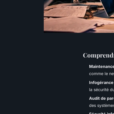
Comprendre
Maintenance
comme le net
Infogérance
la sécurité d
Audit de par
des systèmes 