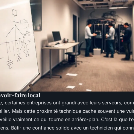
voir-faire local
e, certaines entreprises ont grandi avec leurs serveurs, co
ilier. Mais cette proximité technique cache souvent une vuln
eille vraiment ce qui tourne en arrière-plan. C’est là que l’e
ens. Bâtir une confiance solide avec un technicien qui conna