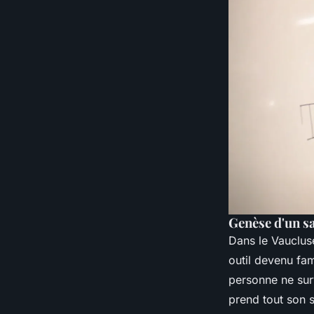
Genèse d'un sa
Dans le Vauclus
outil devenu fam
personne ne surv
prend tout son s