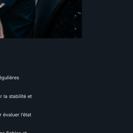
égulières
la stabilité et
évaluer l’état