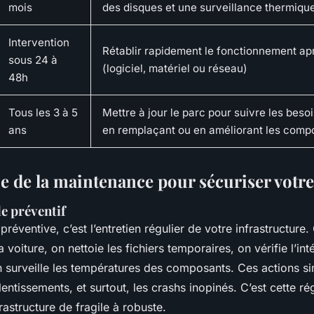
mois
des disques et une surveillance thermiqu
Intervention
Rétablir rapidement le fonctionnement ap
sous 24 à
(logiciel, matériel ou réseau)
48h
Tous les 3 à 5
Mettre à jour le parc pour suivre les beso
ans
en remplaçant ou en améliorant les comp
e de la maintenance pour sécuriser votre 
le préventif
réventive, c’est l’entretien régulier de votre infrastructure
voiture, on nettoie les fichiers temporaires, on vérifie l’int
 surveille les températures des composants. Ces actions si
entissements, et surtout, les crashs inopinés. C’est cette rég
rastructure de fragile à robuste.