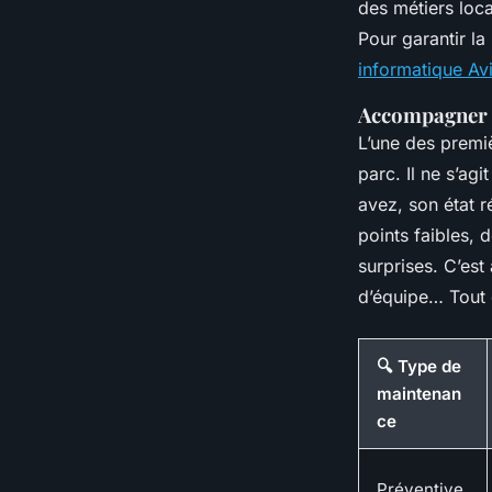
des métiers loca
Pour garantir l
informatique Av
Accompagner 
L’une des premi
parc. Il ne s’a
avez, son état r
points faibles, 
surprises. C’est
d’équipe… Tout 
🔍 Type de
maintenan
ce
Préventive