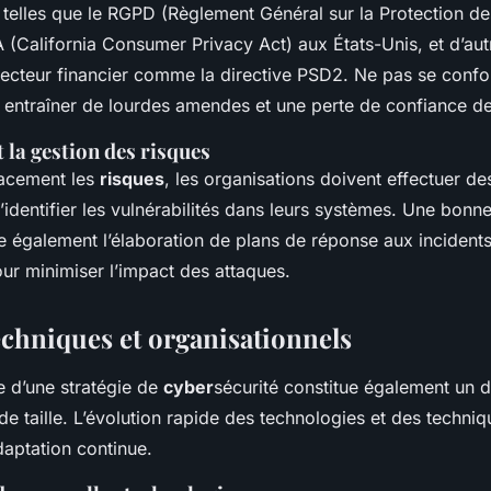
 telles que le RGPD (Règlement Général sur la Protection d
 (California Consumer Privacy Act) aux États-Unis, et d’au
secteur financier comme la directive PSD2. Ne pas se conf
 entraîner de lourdes amendes et une perte de confiance des
t la gestion des risques
cacement les
risques
, les
organisations
doivent effectuer de
d’identifier les vulnérabilités dans leurs systèmes. Une bonn
 également l’élaboration de plans de réponse aux incidents
our minimiser l’impact des attaques.
echniques et organisationnels
e d’une stratégie de
cyber
sécurité constitue également un d
de taille. L’évolution rapide des technologies et des techni
daptation continue.