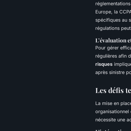
réglementations
Europe, la CCPA
spécifiques au 
régulations peut
L’évaluation e
Pour gérer effi
régulières afin 
risques
implique
après sinistre p
Les défis t
La mise en plac
organisationnel 
nécessite une a