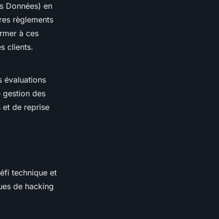
es Données) en
tres règlements
ormer à ces
 clients.
s évaluations
e gestion des
 et de reprise
éfi technique et
ques de hacking