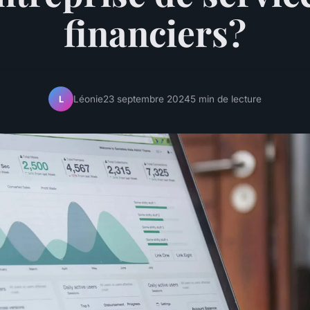
financiers?
Léonie
23 septembre 2024
5 min de lecture
L