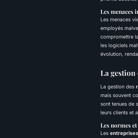
Les menaces i
Les menaces vien
employés malvei
compromettre l
les logiciels ma
évolution, renda
La gestion 
La gestion des
mais souvent c
sont tenues de 
leurs clients et 
Les normes et
Les
entreprise